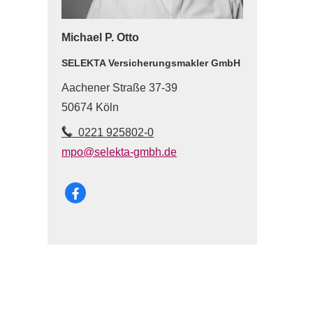
Michael P. Otto
SELEKTA Ver­sicherungs­makler GmbH
Aachener Straße 37-39
50674 Köln
0221 925802-0
mpo@selekta-gmbh.de