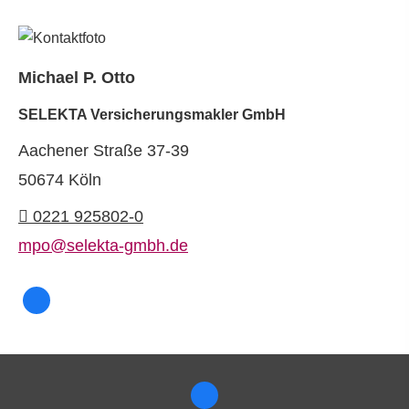
Michael P. Otto
SELEKTA Ver­sicherungs­makler GmbH
Aachener Straße 37-39
50674 Köln
0221 925802-0
mpo@selekta-gmbh.de